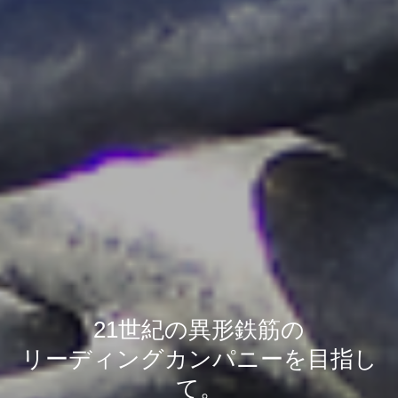
21世紀の異形鉄筋の
リーディングカンパニーを目指し
て。