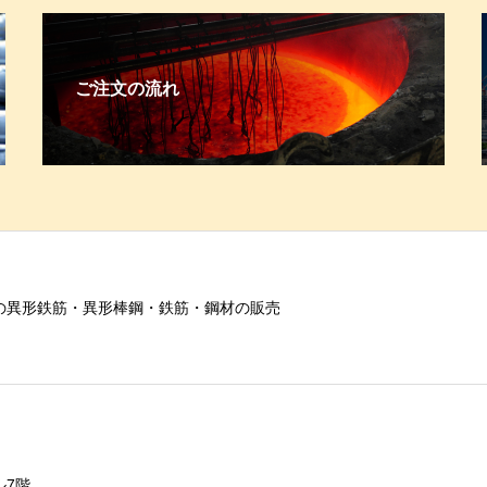
ご注文の流れ
の異形鉄筋・異形棒鋼・鉄筋・鋼材の販売
ル7階