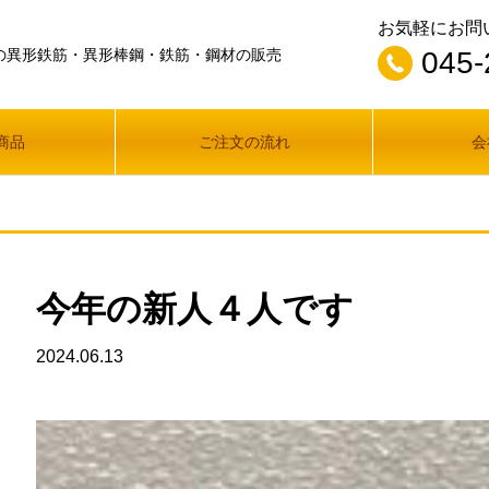
お気軽にお問
の異形鉄筋・異形棒鋼・鉄筋・鋼材の販売
045-
商品
ご注文の流れ
会
今年の新人４人です
2024.06.13