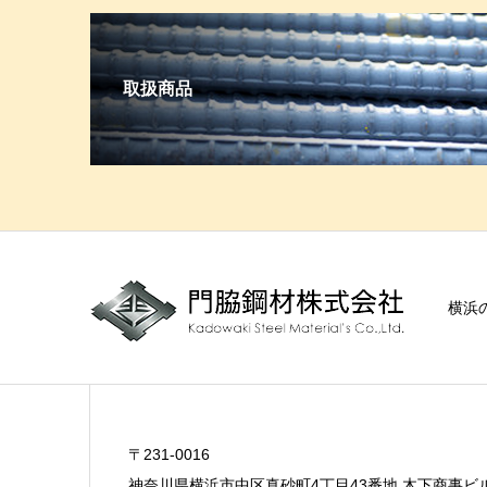
取扱商品
横浜
〒231-0016
神奈川県横浜市中区真砂町4丁目43番地 木下商事ビ