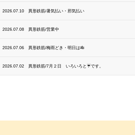
2026.07.10
異形鉄筋/暑気払い・邪気払い
2026.07.08
異形鉄筋/営業中
2026.07.06
異形鉄筋/梅雨どき・明日は🎋
2026.07.02
異形鉄筋/7月２日 いろいろと☔です。