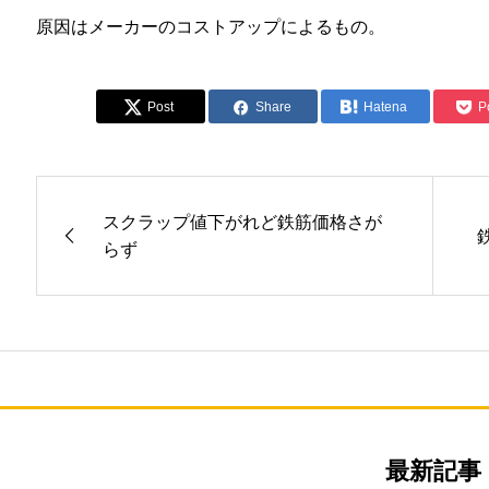
原因はメーカーのコストアップによるもの。
Post
Share
Hatena
P
スクラップ値下がれど鉄筋価格さが
らず
最新記事