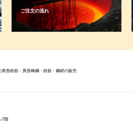
ご注文の流れ
の異形鉄筋・異形棒鋼・鉄筋・鋼材の販売
ル7階