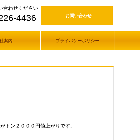
い合わせください
226-4436
お問い合わせ
社案内
プライバシーポリシー
どがトン２０００円値上がりです。