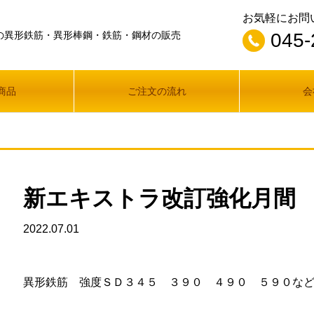
お気軽にお問
の異形鉄筋・異形棒鋼・鉄筋・鋼材の販売
045-
商品
ご注文の流れ
会
新エキストラ改訂強化月間
2022.07.01
異形鉄筋 強度ＳＤ３４５ ３９０ ４９０ ５９０な