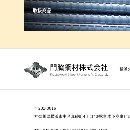
取扱商品
横浜
〒231-0016
神奈川県横浜市中区真砂町4丁目43番地 木下商事ビ