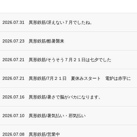
2026.07.31
異形鉄筋/冴えない７月でしたね。
2026.07.23
異形鉄筋/酷暑襲来
2026.07.21
異形鉄筋/そうそう７月２１日は七夕でした
2026.07.21
異形鉄筋/7月２１日 夏休みスタート 電炉は赤字に
2026.07.16
異形鉄筋/暑さで脳がバカになります。
2026.07.10
異形鉄筋/暑気払い・邪気払い
2026.07.08
異形鉄筋/営業中