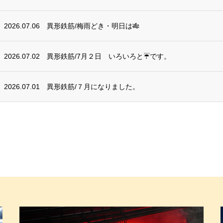
2026.07.06
異形鉄筋/梅雨どき・明日は🎋
2026.07.02
異形鉄筋/7月２日 いろいろと☔です。
2026.07.01
異形鉄筋/７月になりました。