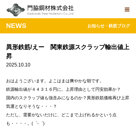
NEWS
お知らせ・鉄筋ブログ
異形鉄筋/えー 関東鉄源スクラップ輸出値上
昇
2025.10.10
おはようございます。よこはまは爽やかな朝です。
鉄源輸出値が４４３１６円に。上昇理由として円安効果か？
国内のスクラップ値も強含みになるのか？異形鉄筋価格再び上昇
気運となりそうな・・・？
ただし、需要がないだけに、どこまで上げれるかという点
も・・・・。(゜-゜)