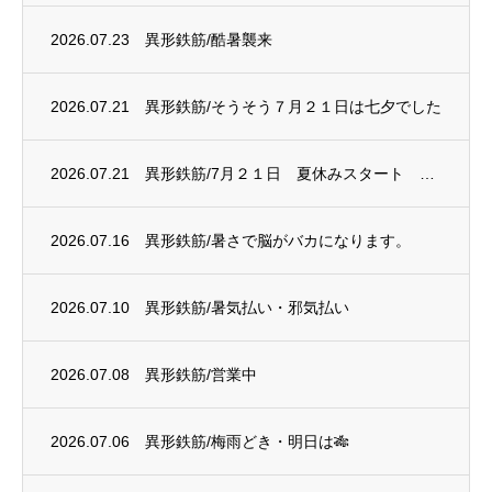
2026.07.23
異形鉄筋/酷暑襲来
2026.07.21
異形鉄筋/そうそう７月２１日は七夕でした
2026.07.21
異形鉄筋/7月２１日 夏休みスタート 電炉は赤字に
2026.07.16
異形鉄筋/暑さで脳がバカになります。
2026.07.10
異形鉄筋/暑気払い・邪気払い
2026.07.08
異形鉄筋/営業中
2026.07.06
異形鉄筋/梅雨どき・明日は🎋