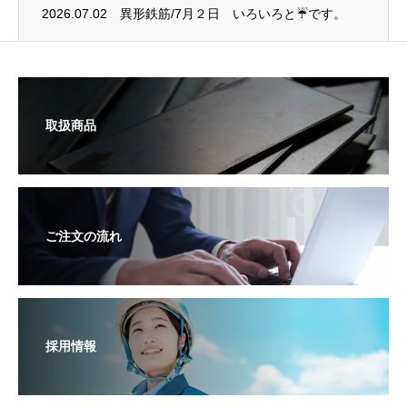
2026.07.02
異形鉄筋/7月２日 いろいろと☔です。
取扱商品
ご注文の流れ
採用情報