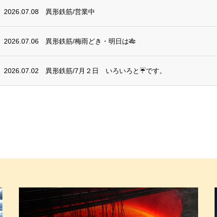
2026.07.08
異形鉄筋/営業中
2026.07.06
異形鉄筋/梅雨どき・明日は🎋
2026.07.02
異形鉄筋/7月２日 いろいろと☔です。