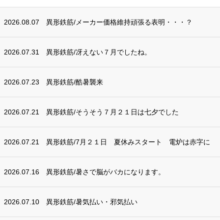
2026.08.07
異形鉄筋/メーカー価格維持頑張る表明・・・？
2026.07.31
異形鉄筋/冴えない７月でしたね。
2026.07.23
異形鉄筋/酷暑襲来
2026.07.21
異形鉄筋/そうそう７月２１日は七夕でした
2026.07.21
異形鉄筋/7月２１日 夏休みスタート 電炉は赤字に
2026.07.16
異形鉄筋/暑さで脳がバカになります。
2026.07.10
異形鉄筋/暑気払い・邪気払い