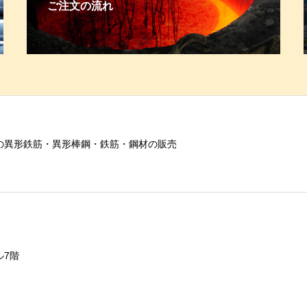
ご注文の流れ
の異形鉄筋・異形棒鋼・鉄筋・鋼材の販売
ル7階