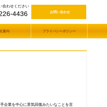
い合わせください
226-4436
お問い合わせ
社案内
プライバシーポリシー
大手企業を中心に景気回復みたいなことを言