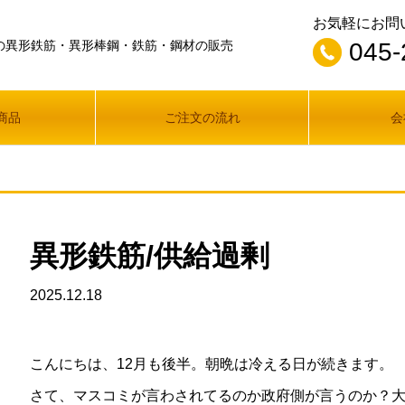
お気軽にお問
の異形鉄筋・異形棒鋼・鉄筋・鋼材の販売
045-
商品
ご注文の流れ
会
異形鉄筋/供給過剰
2025.12.18
こんにちは、12月も後半。朝晩は冷える日が続きます。
さて、マスコミが言わされてるのか政府側が言うのか？