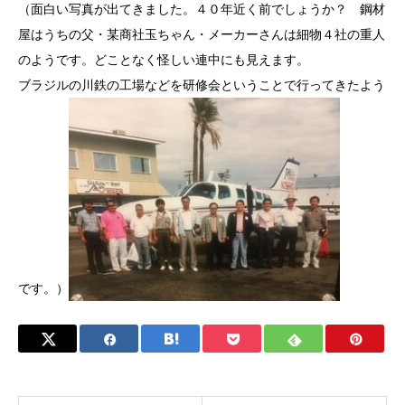
（面白い写真が出てきました。４０年近く前でしょうか？ 鋼材
屋はうちの父・某商社玉ちゃん・メーカーさんは細物４社の重人
のようです。どことなく怪しい連中にも見えます。
ブラジルの川鉄の工場などを研修会ということで行ってきたよう
です。）