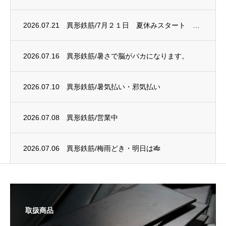
2026.07.21
異形鉄筋/7月２１日 夏休みスタート 電炉は赤字に
2026.07.16
異形鉄筋/暑さで脳がバカになります。
2026.07.10
異形鉄筋/暑気払い・邪気払い
2026.07.08
異形鉄筋/営業中
2026.07.06
異形鉄筋/梅雨どき・明日は🎋
取扱商品