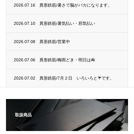
2026.07.16
異形鉄筋/暑さで脳がバカになります。
2026.07.10
異形鉄筋/暑気払い・邪気払い
2026.07.08
異形鉄筋/営業中
2026.07.06
異形鉄筋/梅雨どき・明日は🎋
2026.07.02
異形鉄筋/7月２日 いろいろと☔です。
取扱商品