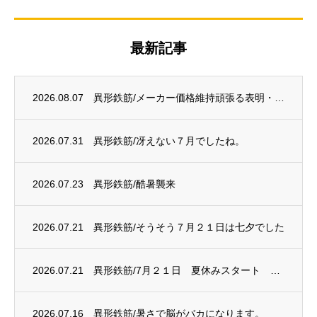
最新記事
2026.08.07
異形鉄筋/メーカー価格維持頑張る表明・・・？
2026.07.31
異形鉄筋/冴えない７月でしたね。
2026.07.23
異形鉄筋/酷暑襲来
2026.07.21
異形鉄筋/そうそう７月２１日は七夕でした
2026.07.21
異形鉄筋/7月２１日 夏休みスタート 電炉は赤字に
2026.07.16
異形鉄筋/暑さで脳がバカになります。