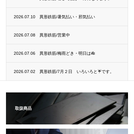
2026.07.10
異形鉄筋/暑気払い・邪気払い
2026.07.08
異形鉄筋/営業中
2026.07.06
異形鉄筋/梅雨どき・明日は🎋
2026.07.02
異形鉄筋/7月２日 いろいろと☔です。
取扱商品