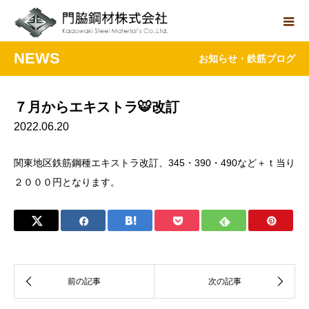
NEWS
お知らせ・鉄筋ブログ
７月からエキストラ🐯改訂
2022.06.20
関東地区鉄筋鋼種エキストラ改訂、345・390・490など＋ｔ当り
２０００円となります。