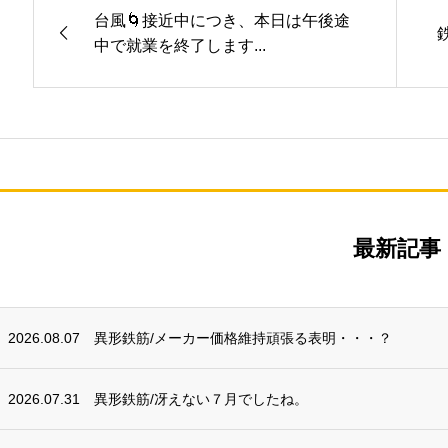
台風🌀接近中につき、本日は午後途
中で就業を終了します...
最新記事
2026.08.07
異形鉄筋/メーカー価格維持頑張る表明・・・？
2026.07.31
異形鉄筋/冴えない７月でしたね。