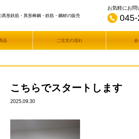
お気軽にお問
の異形鉄筋・異形棒鋼・鉄筋・鋼材の販売
045-
商品
ご注文の流れ
会
こちらでスタートします
2025.09.30