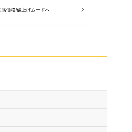
鉄筋価格/値上げムードへ