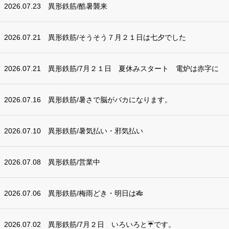
2026.07.23
異形鉄筋/酷暑襲来
2026.07.21
異形鉄筋/そうそう７月２１日は七夕でした
2026.07.21
異形鉄筋/7月２１日 夏休みスタート 電炉は赤字に
2026.07.16
異形鉄筋/暑さで脳がバカになります。
2026.07.10
異形鉄筋/暑気払い・邪気払い
2026.07.08
異形鉄筋/営業中
2026.07.06
異形鉄筋/梅雨どき・明日は🎋
2026.07.02
異形鉄筋/7月２日 いろいろと☔です。