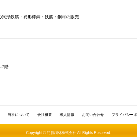
の異形鉄筋・異形棒鋼・鉄筋・鋼材の販売
ル7階
当社について
会社概要
求人情報
お問い合わせ
プライバシー
Copyright © 門脇鋼材株式会社 All Rights Reserved.