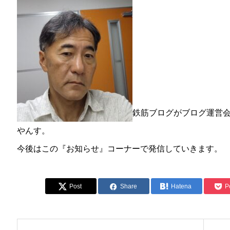
鉄筋ブログがブログ運営
やんす。
今後はこの『お知らせ』コーナーで発信していきます。
Post
Share
Hatena
P