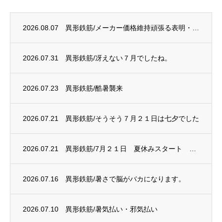
2026.08.07
異形鉄筋/メーカー価格維持頑張る表明・・・？
2026.07.31
異形鉄筋/冴えない７月でしたね。
2026.07.23
異形鉄筋/酷暑襲来
2026.07.21
異形鉄筋/そうそう７月２１日は七夕でした
2026.07.21
異形鉄筋/7月２１日 夏休みスタート 電炉は赤字に
2026.07.16
異形鉄筋/暑さで脳がバカになります。
2026.07.10
異形鉄筋/暑気払い・邪気払い