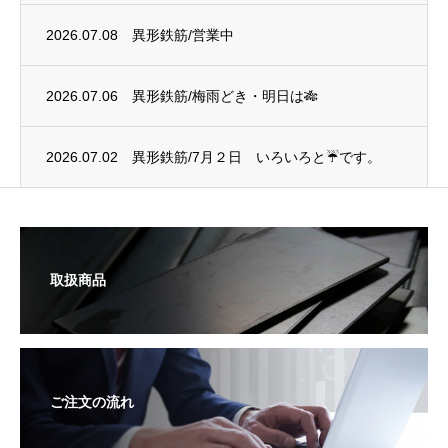
2026.07.08
異形鉄筋/営業中
2026.07.06
異形鉄筋/梅雨どき・明日は🎋
2026.07.02
異形鉄筋/7月２日 いろいろと☔です。
取扱商品
ご注文の流れ