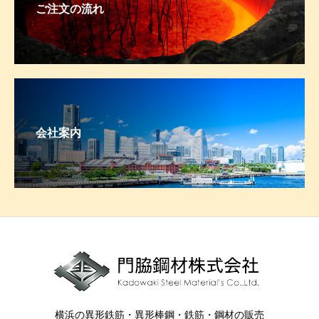
ご注文の流れ
会社案内
横浜の異形鉄筋・異形棒鋼・鉄筋・鋼材の販売