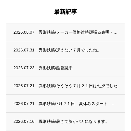
最新記事
2026.08.07
異形鉄筋/メーカー価格維持頑張る表明・・・？
2026.07.31
異形鉄筋/冴えない７月でしたね。
2026.07.23
異形鉄筋/酷暑襲来
2026.07.21
異形鉄筋/そうそう７月２１日は七夕でした
2026.07.21
異形鉄筋/7月２１日 夏休みスタート 電炉は赤字に
2026.07.16
異形鉄筋/暑さで脳がバカになります。