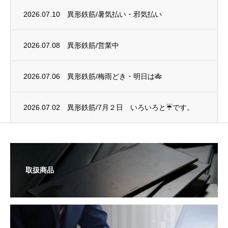
2026.07.10
異形鉄筋/暑気払い・邪気払い
2026.07.08
異形鉄筋/営業中
2026.07.06
異形鉄筋/梅雨どき・明日は🎋
2026.07.02
異形鉄筋/7月２日 いろいろと☔です。
取扱商品